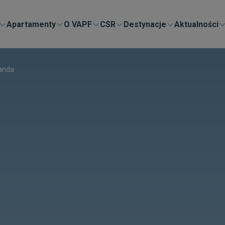
Apartamenty
O VAPF
CSR
Destynacje
Aktualności
vanda