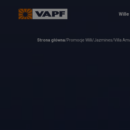
Wille
Strona główna
/
Promocje Willi
/
Jazmines
/
Villa Am