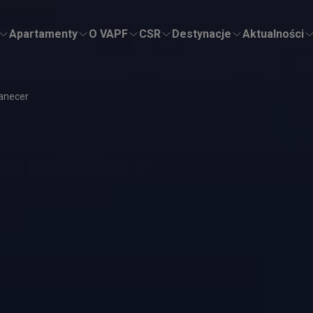
Apartamenty
O VAPF
CSR
Destynacje
Aktualności
anecer