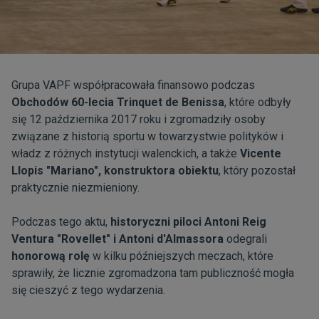
Grupa VAPF współpracowała finansowo podczas
Obchodów 60-lecia Trinquet de Benissa
, które odbyły
się 12 października 2017 roku i zgromadziły osoby
związane z historią sportu w towarzystwie polityków i
władz z różnych instytucji walenckich, a także
Vicente
Llopis "Mariano", konstruktora obiektu
, który pozostał
praktycznie niezmieniony.
Podczas tego aktu,
historyczni piloci Antoni Reig
Ventura "Rovellet" i Antoni d'Almassora
odegrali
honorową rolę
w kilku późniejszych meczach, które
sprawiły, że licznie zgromadzona tam publiczność mogła
się cieszyć z tego wydarzenia.