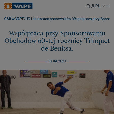
PL
CSR w VAPF
/
HR i dobrostan pracowników
/
Współpraca przy Sponsoro
Współpraca przy Sponsorowaniu
Obchodów 60-tej rocznicy Trinquet
de Benissa.
13.04.2021