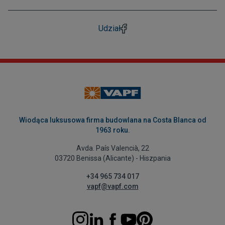
Udział
Wiodąca luksusowa firma budowlana na Costa Blanca od
1963 roku.
Avda. País Valencià, 22
03720 Benissa (Alicante) - Hiszpania
+34 965 734 017
vapf@vapf.com