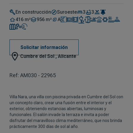
En construcción
Suroeste
3
3
416 m²
956 m²
A
Solicitar información
Cumbre del Sol , Alicante
Ref: AM030 - 22965
Villa Nara, una villa con piscina privada en Cumbre del Sol con
un concepto claro, crear una fusión entre el interior y el
exterior, obteniendo estancias abiertas, luminosas y
funcionales. El salón invade la terraza e invita a poder
disfrutar del maravilloso clima mediterráneo, que nos brinda
prácticamente 300 días de sol al año.