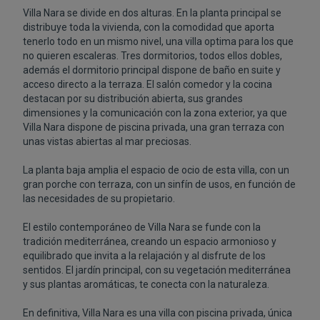
Villa Nara se divide en dos alturas. En la planta principal se
distribuye toda la vivienda, con la comodidad que aporta
tenerlo todo en un mismo nivel, una villa optima para los que
no quieren escaleras. Tres dormitorios, todos ellos dobles,
además el dormitorio principal dispone de baño en suite y
acceso directo a la terraza. El salón comedor y la cocina
destacan por su distribución abierta, sus grandes
dimensiones y la comunicación con la zona exterior, ya que
Villa Nara dispone de piscina privada, una gran terraza con
unas vistas abiertas al mar preciosas.
La planta baja amplia el espacio de ocio de esta villa, con un
gran porche con terraza, con un sinfín de usos, en función de
las necesidades de su propietario.
El estilo contemporáneo de Villa Nara se funde con la
tradición mediterránea, creando un espacio armonioso y
equilibrado que invita a la relajación y al disfrute de los
sentidos. El jardín principal, con su vegetación mediterránea
y sus plantas aromáticas, te conecta con la naturaleza.
En definitiva, Villa Nara es una villa con piscina privada, única