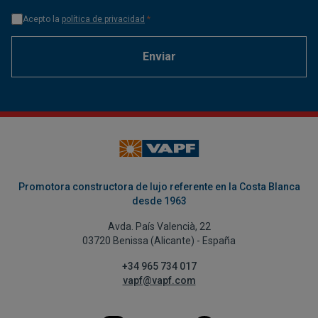
Acepto la
política de privacidad
*
Enviar
Promotora constructora de lujo referente en la Costa Blanca
desde 1963
Avda. País Valencià, 22
03720 Benissa (Alicante) - España
+34 965 734 017
vapf@vapf.com