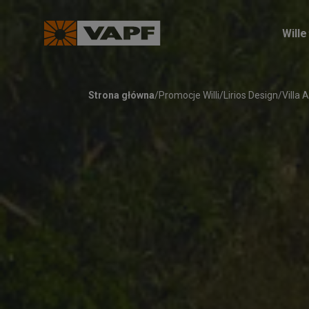
Wille
Strona główna
/
Promocje Willi
/
Lirios Design
/
Villa A