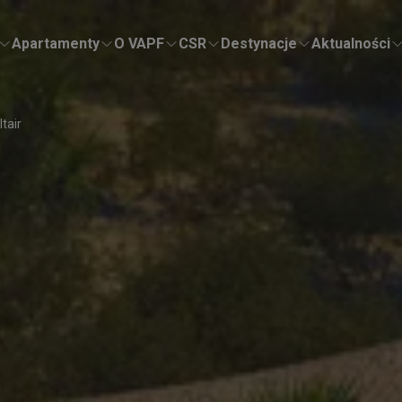
Apartamenty
O VAPF
CSR
Destynacje
Aktualności
ltair