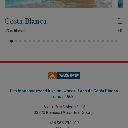
Costa Blanca
Lev
49 artikelen
40 ar
Een toonaangevend luxe bouwbedrijf aan de Costa Blanca
sinds 1963.
Avda. País Valencià, 22
03720 Benissa (Alicante) - Spanje
+34 965 734 017