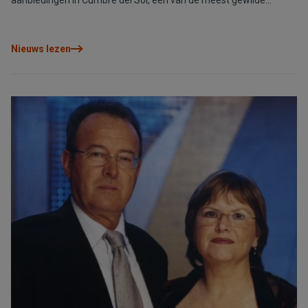
aanbiedingen in Cumbre del Sol, één van de meest gewilde
locaties in het noorden van de Costa Blanca, in Spanje. Deze luxe
woningen zijn ideaal voor een ontspannen levensstijl aan zee en
met de privacy waar je naar op zoek bent.
Nieuws lezen