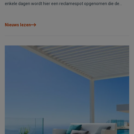
enkele dagen wordt hier een reclamespot opgenomen die de
levensstijl weergeeft van de buurtbewoners van de het resort.
Nieuws lezen