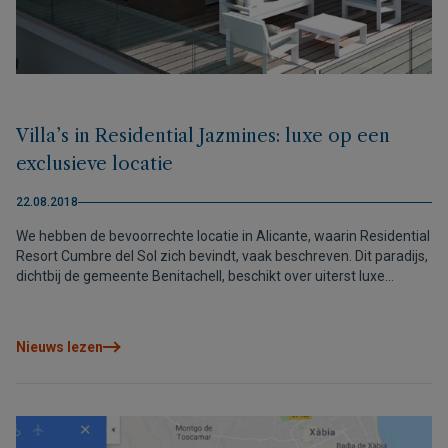
Villa’s in Residential Jazmines: luxe op een
exclusieve locatie
22.08.2018
We hebben de bevoorrechte locatie in Alicante, waarin Residential
Resort Cumbre del Sol zich bevindt, vaak beschreven. Dit paradijs,
dichtbij de gemeente Benitachell, beschikt over uiterst luxe
percelen en woningen. Desalniettemin is Residencial Jazmines
een van de meest gereserveerde hoekjes.
Nieuws lezen