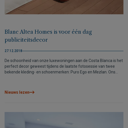
Blanc Altea Homes is voor één dag
publiciteitsdecor
27.12.2018
De schoonheid van onze luxewoningen aan de Costa Blanca is het
perfect decor geweest tijdens de laatste fotosessie van twee
bekende kleding- en schoenmerken: Puro Ego en Mezlan. Ons
bouwproject Blanc Altea Homes,
Nieuws lezen