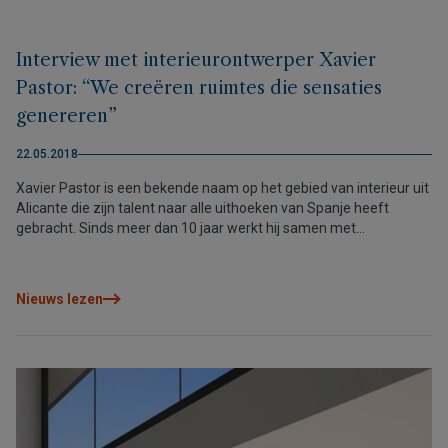
Interview met interieurontwerper Xavier
Pastor: “We creëren ruimtes die sensaties
genereren”
22.05.2018
Xavier Pastor is een bekende naam op het gebied van interieur uit
Alicante die zijn talent naar alle uithoeken van Spanje heeft
gebracht. Sinds meer dan 10 jaar werkt hij samen met
verschillende projecten van VAPF, hij personaliseert woningen en
verandert ruimtes in een maatpak voor elke cliënt.
Nieuws lezen