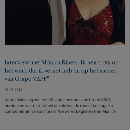
Interview met Mónica Ribes: “Ik ben trots op
het werk dat ik verzet heb en op het succes
van Grupo VAPF”
06.06.2018
Naar aanleiding van het 55-jarige bestaan van Grupo VAPF,
herdenken we momenteel enkele van de meest belangrijke
componenten van ons team. We willen beginnen met Mónica
Ribes, een persoon die al meer dan 40 jaar bij ons werkt en haar
enthousiasme deelt voor Grupo VAPF.