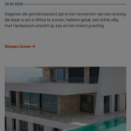
29.04.2024
Degenen die geïnteresseerd zijn in het verwerven van een woning
die klaar is om in Altea te wonen, hebben geluk, een lichte villa,
met fantastisch uitzicht op zee en het meest prachtig
gemeubileerd en ingericht, klaar om van te genieten.
Nieuws lezen