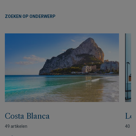
ZOEKEN OP ONDERWERP
Costa Blanca
Lev
49 artikelen
40 ar