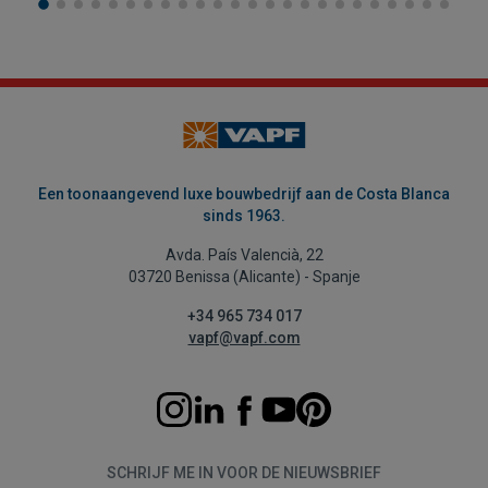
Een toonaangevend luxe bouwbedrijf aan de Costa Blanca
sinds 1963.
Avda. País Valencià, 22
03720 Benissa (Alicante) - Spanje
+34 965 734 017
vapf@vapf.com
SCHRIJF ME IN VOOR DE NIEUWSBRIEF