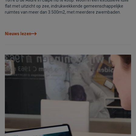
Torre B de Allure in Calpe nu te koop. Woon in een exclusieve luxe
flat met uitzicht op zee, indrukwekkende gemeenschappelijke
ruimtes van meer dan 3.500m2, met meerdere zwembaden.
Nieuws lezen