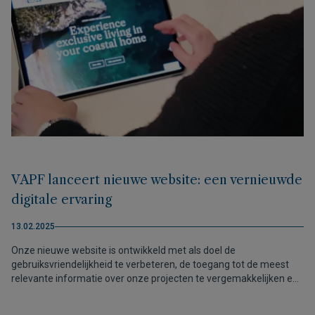
VAPF lanceert nieuwe website: een vernieuwde
digitale ervaring
13.02.2025
Onze nieuwe website is ontwikkeld met als doel de
gebruiksvriendelijkheid te verbeteren, de toegang tot de meest
relevante informatie over onze projecten te vergemakkelijken en
de beeld- en videokwaliteit te verhogen, zodat gebruikers de luxe
villa's en appartementen kunnen zien alsof ze aan de Costa