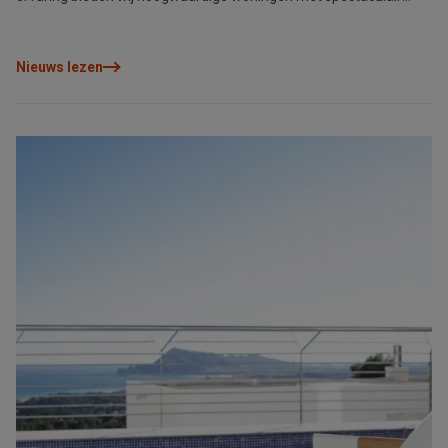
uitzicht op zee en exclusief design. Bezoek onze website voor
meer informatie en exclusieve promoties.
Nieuws lezen