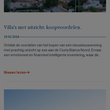
Villa's met uitzicht: koopvoordelen.
29.02.2024
Ontdek de voordelen van het kopen van een nieuwbouwwoning
met prachtig uitzicht op zee aan de Costa Blanca Noord. Ervaar
een emotioneel en financieel intelligente investering, waar de
zeebries en het geluid van de golven je een therapeutische
omgeving bieden.
Nieuws lezen