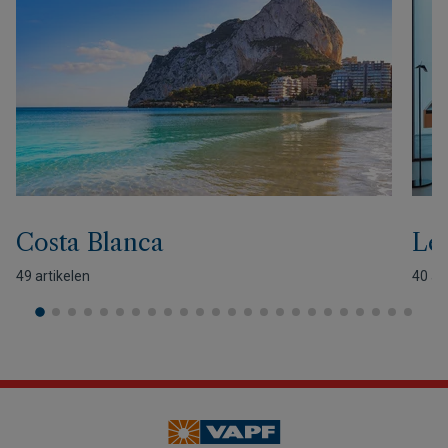
Costa Blanca
Lev
49 artikelen
40 ar