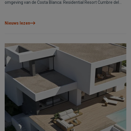
omgeving van de Costa Blanca: Residential Resort Cumbre del
Sol, Altea, Benissa en Dénia. We streven ernaar om buitengewone
woningbouwprojecten te ontwerpen die aan al uw wensen
voldoen en zijn constant bezig met de ontwikkeling van nieuwe
Nieuws lezen
diensten bij u in de buurt.