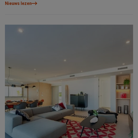
kenmerken van onze woningen in zijn of haar eigen taal kan
Nieuws lezen
ontdekken.