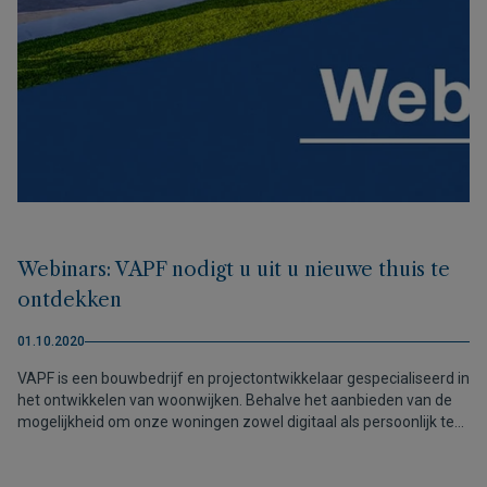
Webinars: VAPF nodigt u uit u nieuwe thuis te
ontdekken
01.10.2020
VAPF is een bouwbedrijf en projectontwikkelaar gespecialiseerd in
het ontwikkelen van woonwijken. Behalve het aanbieden van de
mogelijkheid om onze woningen zowel digitaal als persoonlijk te
bezoeken, hebben we besloten om verschillende webinars te
organiseren zodat iedereen, zelfs de grootste dromers, de