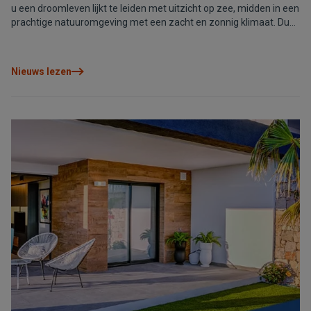
u een droomleven lijkt te leiden met uitzicht op zee, midden in een
prachtige natuuromgeving met een zacht en zonnig klimaat. Dus
twijfel niet langer, kies voor VAPF om uw levenskwaliteit een boost
te geven en omgeven te worden door de prachtige natuur hier.
Nieuws lezen