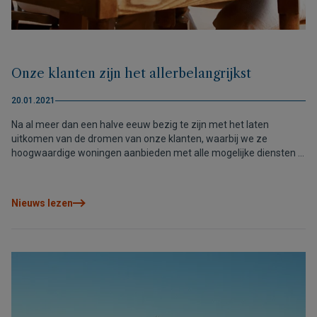
Onze klanten zijn het allerbelangrijkst
20.01.2021
Na al meer dan een halve eeuw bezig te zijn met het laten
uitkomen van de dromen van onze klanten, waarbij we ze
hoogwaardige woningen aanbieden met alle mogelijke diensten in
een paradijselijke omgeving, de Costa Blanca, kunnen we met
trots stellen dat de echte hoofdrolspeler van VAPF altijd de klant is
geweest.
Nieuws lezen