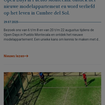
Open Days in Pueblo Montecala: ontdek het
nieuwe modelappartement en word verliefd
op het leven in Cumbre del Sol.
29.07.2025
Bezoek ons van 6 t/m 8 en van 20 t/m 22 augustus tijdens de
Open Days in Pueblo Montecala en ontdek het nieuwe
modelappartement. Een unieke kans om kennis te maken met de
Montecala Gardens-appartementen en de voorzieningen van
deze rustige woonwijk in Cumbre del Sol.
Nieuws lezen