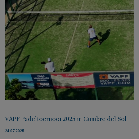
VAPF Padeltoernooi 2025 in Cumbre del Sol
24.07.2025