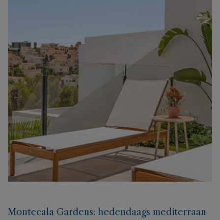
Montecala Gardens: hedendaags mediterraan