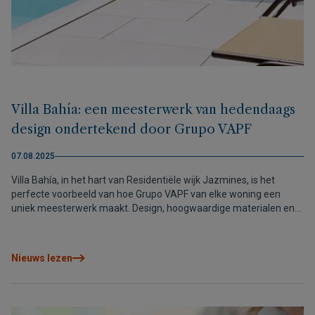
Villa Bahía: een meesterwerk van hedendaags
design ondertekend door Grupo VAPF
07.08.2025
Villa Bahía, in het hart van Residentiële wijk Jazmines, is het
perfecte voorbeeld van hoe Grupo VAPF van elke woning een
uniek meesterwerk maakt. Design, hoogwaardige materialen en
maatwerk kenmerken deze villa die de standaard van luxe aan de
Noordelijke Costa Blanca verhoogt.
Nieuws lezen