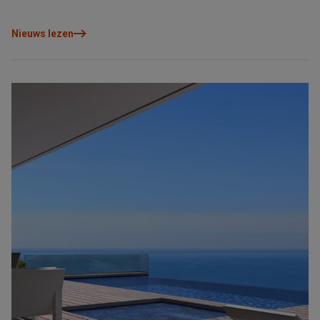
belangrijkste steden van Alicante zitten met alle services die u
zich maar kunt bedenken binnen handbereik, en dit allemaal in
Nieuws lezen
een internationale gemeenschap.