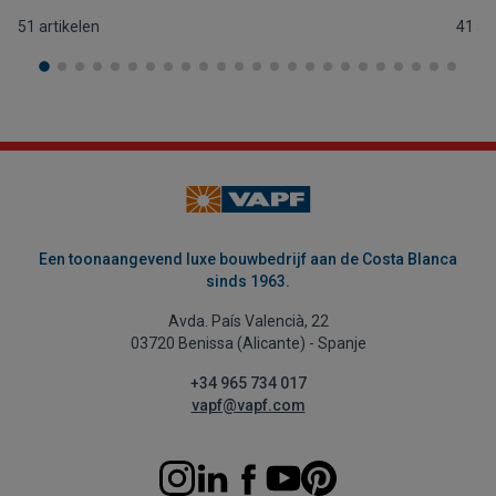
51 artikelen
41 ar
Een toonaangevend luxe bouwbedrijf aan de Costa Blanca
sinds 1963.
Avda. País Valencià, 22
03720 Benissa (Alicante) - Spanje
+34 965 734 017
vapf@vapf.com