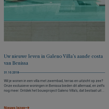
Uw nieuwe leven in Galeno Villa’s aande costa
van Benissa
31.10.2018
Wil je wonen in een villa met zwembad, terras en uitzicht op zee?
Onze exclusieve woningen in Benissa bieden dit allemaal, en zelfs
nog meer. Ontdek het bouwproject Galeno Villa’s, dat bestaat uit 7
percelen, gelegen in de urbanisatie Racó de Galeno, speciaal
geselecteerd vanwege de ligging, oriëntatie en uitzicht op zee.
Nieuws lezen