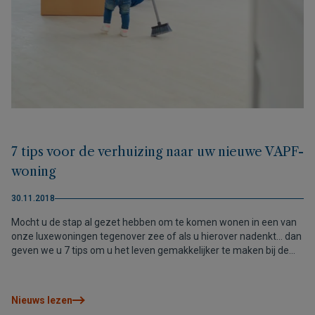
7 tips voor de verhuizing naar uw nieuwe VAPF-
woning
30.11.2018
Mocht u de stap al gezet hebben om te komen wonen in een van
onze luxewoningen tegenover zee of als u hierover nadenkt… dan
geven we u 7 tips om u het leven gemakkelijker te maken bij de
verhuizing. Maak notities en geniet van het heerlijke mediterrane
klimaat vanuit uw nieuwe woning aan de Costa Blanca!
Nieuws lezen