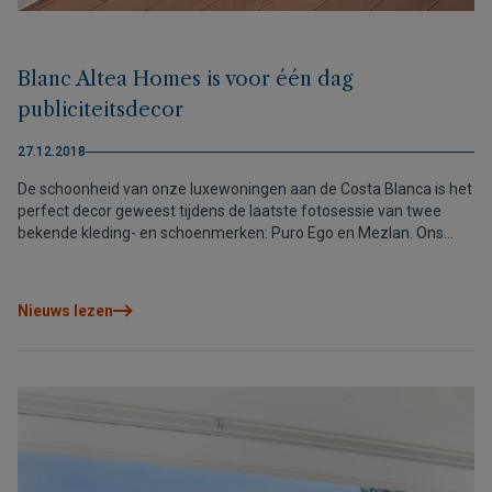
Blanc Altea Homes is voor één dag
publiciteitsdecor
27.12.2018
De schoonheid van onze luxewoningen aan de Costa Blanca is het
perfect decor geweest tijdens de laatste fotosessie van twee
bekende kleding- en schoenmerken: Puro Ego en Mezlan. Ons
bouwproject Blanc Altea Homes,
Nieuws lezen