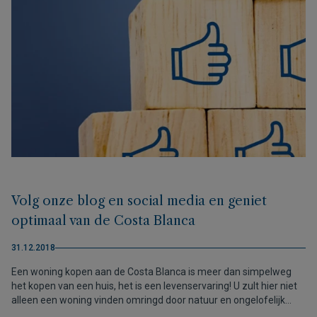
Volg onze blog en social media en geniet
optimaal van de Costa Blanca
31.12.2018
Een woning kopen aan de Costa Blanca is meer dan simpelweg
het kopen van een huis, het is een levenservaring! U zult hier niet
alleen een woning vinden omringd door natuur en ongelofelijk
uitzicht, maar u zult hier ook op steenworpafstand van de