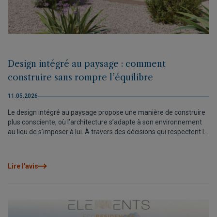
Design intégré au paysage : comment
construire sans rompre l’équilibre
11.05.2026
Le design intégré au paysage propose une manière de construire
plus consciente, où l’architecture s’adapte à son environnement
au lieu de s’imposer à lui. À travers des décisions qui respectent la
topographie, les matériaux et l’identité du lieu, des projets tels que
Airen Collection démontrent qu’il est possible de créer des
habitations contemporaines vivant en équilibre avec le paysage et
Lire l'avis
renforçant leur lien avec l’environnement naturel.