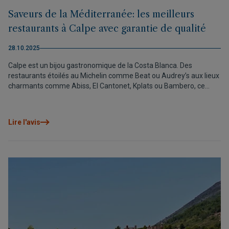
Saveurs de la Méditerranée: les meilleurs
restaurants à Calpe avec garantie de qualité
28.10.2025
Calpe est un bijou gastronomique de la Costa Blanca. Des
restaurants étoilés au Michelin comme Beat ou Audrey’s aux lieux
charmants comme Abiss, El Cantonet, Kplats ou Bambero, ce
circuit de dégustation vous invite à découvrir le meilleur de sa
cuisine méditerranéenne.
Lire l'avis