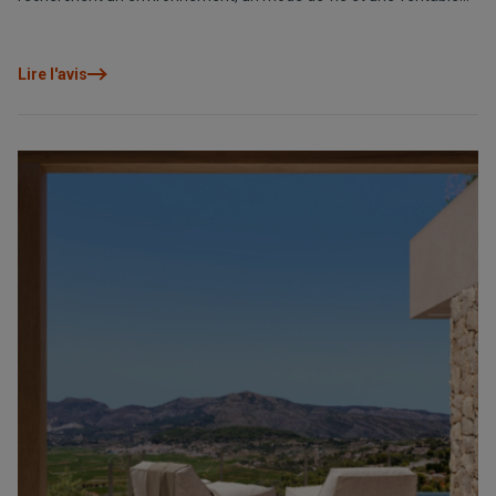
connexion avec ceux qui les entourent. La vie en communauté
s’impose comme un modèle qui allie intimité, bien-être et
relations humaines, donnant naissance à des résidences où
Lire l'avis
architecture, nature et convivialité avancent en équilibre.