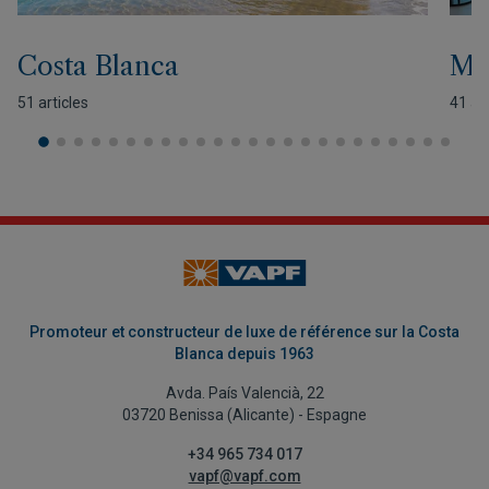
Costa Blanca
Mo
51 articles
41 art
Promoteur et constructeur de luxe de référence sur la Costa
Blanca depuis 1963
Avda. País Valencià, 22
03720 Benissa (Alicante) - Espagne
+34 965 734 017
vapf@vapf.com