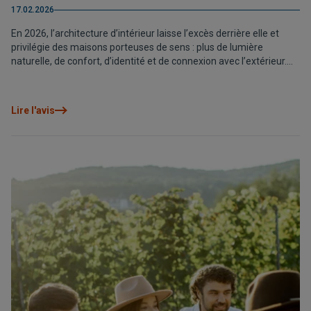
17.02.2026
En 2026, l’architecture d’intérieur laisse l’excès derrière elle et
privilégie des maisons porteuses de sens : plus de lumière
naturelle, de confort, d’identité et de connexion avec l’extérieur.
Les couleurs sereines, les matériaux durables et les espaces
flexibles remplacent une décoration pensée uniquement pour
impressionner. Car une maison bien conçue n’est pas celle qui se
Lire l'avis
remarque le plus, mais celle dans laquelle on vit le mieux.