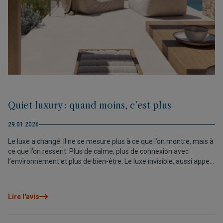
Quiet luxury : quand moins, c’est plus
29.01.2026
Le luxe a changé. Il ne se mesure plus à ce que l’on montre, mais à
ce que l’on ressent. Plus de calme, plus de connexion avec
l’environnement et plus de bien-être. Le luxe invisible, aussi appelé
quiet luxury, définit une nouvelle manière d’habiter, où
l’architecture, le paysage et le temps s’alignent pour offrir une
expérience de vie authentique. Airen Collection est une
Lire l'avis
expression claire de ce nouveau luxe : discret, conscient et
profondément lié à la nature.