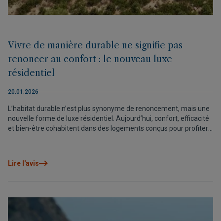
Vivre de manière durable ne signifie pas
renoncer au confort : le nouveau luxe
résidentiel
20.01.2026
L’habitat durable n’est plus synonyme de renoncement, mais une
nouvelle forme de luxe résidentiel. Aujourd’hui, confort, efficacité
et bien-être cohabitent dans des logements conçus pour profiter
de l’environnement et du quotidien sans compromis. Des projets
comme Airen prouvent que vivre de manière consciente ne
signifie pas perdre en qualité, mais gagner en équilibre, en
Lire l'avis
durabilité et en qualité de vie méditerranéenne.