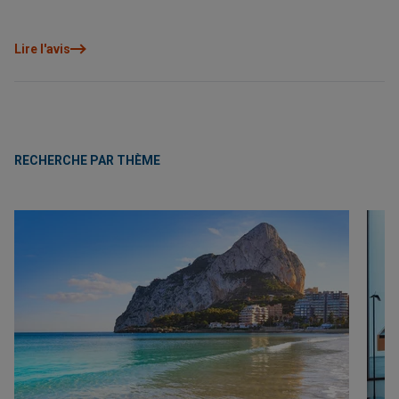
traditionnelle ainsi que des itinéraires de randonnée et de
cyclisme. Un cadre privilégié où Grupo VAPF construit ses
nouvelles villas durables : Airen Collection.
Lire l'avis
RECHERCHE PAR THÈME