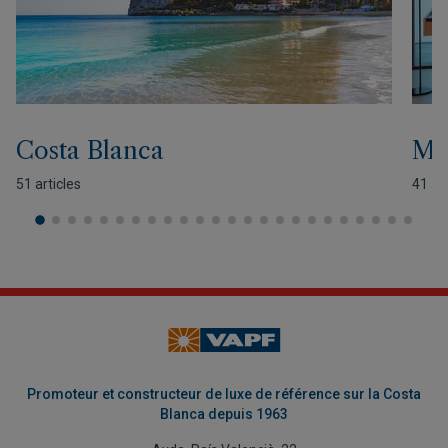
Costa Blanca
Mo
51 articles
41 art
Promoteur et constructeur de luxe de référence sur la Costa
Blanca depuis 1963