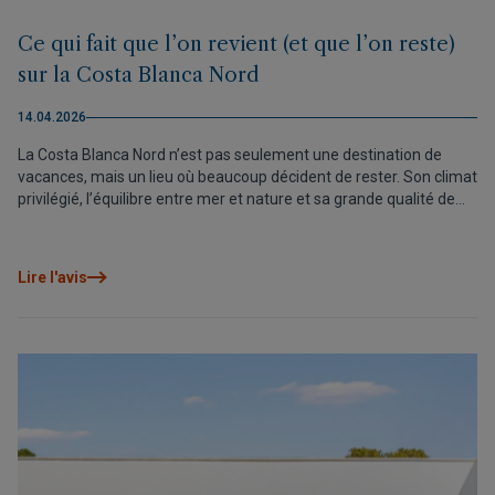
Ce qui fait que l’on revient (et que l’on reste)
sur la Costa Blanca Nord
14.04.2026
La Costa Blanca Nord n’est pas seulement une destination de
vacances, mais un lieu où beaucoup décident de rester. Son climat
privilégié, l’équilibre entre mer et nature et sa grande qualité de
vie en font l’une des régions les plus attractives de la
Méditerranée pour vivre ou investir.
Lire l'avis