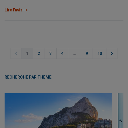
décembre 2025.
Lire l'avis
1
2
3
4
...
9
10
RECHERCHE PAR THÈME