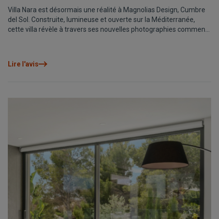
Villa Nara est désormais une réalité à Magnolias Design, Cumbre
del Sol. Construite, lumineuse et ouverte sur la Méditerranée,
cette villa révèle à travers ses nouvelles photographies comment
architecture et environnement se fondent dans une manière de
vivre où intérieur et extérieur dialoguent naturellement.
Découvrez une maison pensée pour être vécue en la parcourant,
Lire l'avis
avec des espaces spacieux, confortables et baignés de lumière.