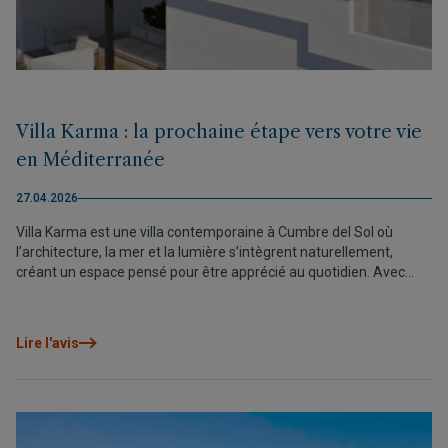
Villa Karma : la prochaine étape vers votre vie
en Méditerranée
27.04.2026
Villa Karma est une villa contemporaine à Cumbre del Sol où
l’architecture, la mer et la lumière s’intègrent naturellement,
créant un espace pensé pour être apprécié au quotidien. Avec
seulement deux unités disponibles, elle représente une
opportunité unique de vivre la Méditerranée avec des vues
dégagées et une intimité totale.
Lire l'avis