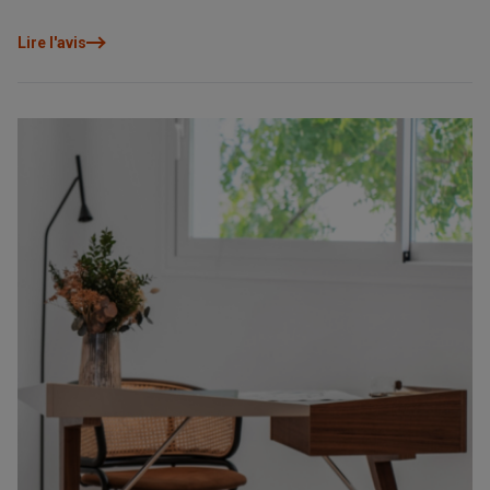
flexibles remplacent une décoration pensée uniquement pour
impressionner. Car une maison bien conçue n’est pas celle qui se
Lire l'avis
remarque le plus, mais celle dans laquelle on vit le mieux.