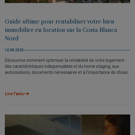
Guide ultime pour rentabiliser votre bien
immobilier en location sur la Costa Blanca
Nord
14.08.2025
Découvrez comment optimiser la rentabilité de votre logement :
des caractéristiques indispensables et du home staging, aux
autorisations, documents nécessaires et à l’importance de choisir
une gestion professionnelle. Découvrez également comment le
Groupe VAPF vous met en relation avec les meilleurs experts
locaux.
Lire l'avis