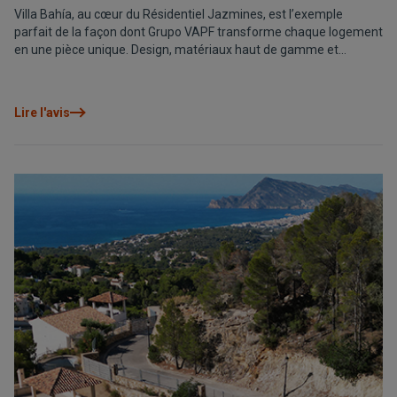
Villa Bahía, au cœur du Résidentiel Jazmines, est l’exemple
parfait de la façon dont Grupo VAPF transforme chaque logement
en une pièce unique. Design, matériaux haut de gamme et
personnalisation définissent cette villa qui élève les standards du
luxe sur la Costa Blanca Nord.
Lire l'avis