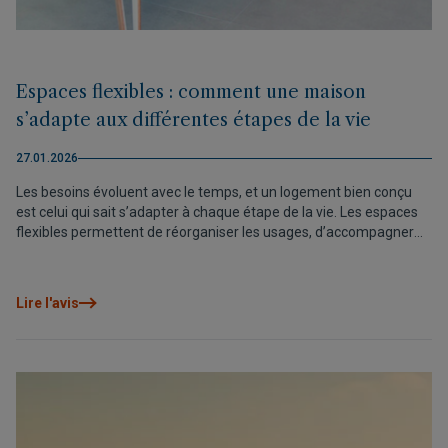
Espaces flexibles : comment une maison
s’adapte aux différentes étapes de la vie
27.01.2026
Les besoins évoluent avec le temps, et un logement bien conçu
est celui qui sait s’adapter à chaque étape de la vie. Les espaces
flexibles permettent de réorganiser les usages, d’accompagner
de nouvelles habitudes et de préserver le confort à long terme,
sans renoncer à la cohérence architecturale. Une manière
d’habiter pensée non seulement pour le présent, mais aussi pour
Lire l'avis
l’avenir.