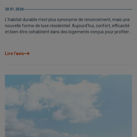
20.01.2026
L’habitat durable n’est plus synonyme de renoncement, mais une
nouvelle forme de luxe résidentiel. Aujourd’hui, confort, efficacité
et bien-être cohabitent dans des logements conçus pour profiter
de l’environnement et du quotidien sans compromis. Des projets
comme Airen prouvent que vivre de manière consciente ne
signifie pas perdre en qualité, mais gagner en équilibre, en
Lire l'avis
durabilité et en qualité de vie méditerranéenne.