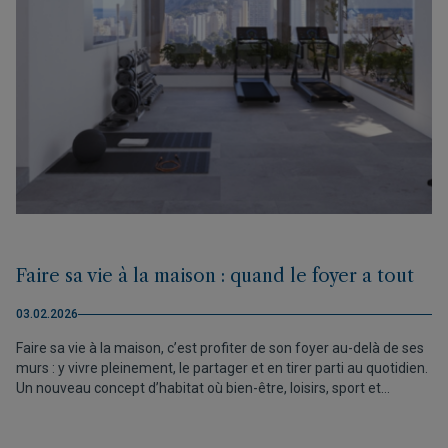
Faire sa vie à la maison : quand le foyer a tout
03.02.2026
Faire sa vie à la maison, c’est profiter de son foyer au-delà de ses
murs : y vivre pleinement, le partager et en tirer parti au quotidien.
Un nouveau concept d’habitat où bien-être, loisirs, sport et
espaces communs s’intègrent pour offrir une expérience de vie
plus complète. Allure Calpe en est un exemple, où la maison a