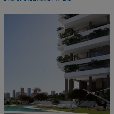
RÉSULTAT DE LA RECHERCHE : ESPAGNE