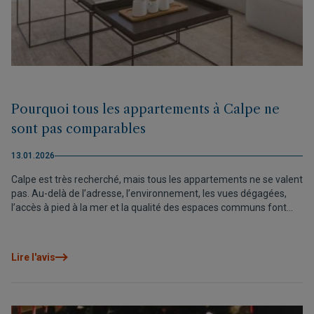
Pourquoi tous les appartements à Calpe ne
sont pas comparables
13.01.2026
Calpe est très recherché, mais tous les appartements ne se valent
pas. Au-delà de l’adresse, l’environnement, les vues dégagées,
l’accès à pied à la mer et la qualité des espaces communs font
toute la différence. Des services premium peuvent transformer le
quotidien et prolonger l’espace de vie. Comparer ne doit donc pas
se limiter au prix, mais à l’expérience et à la valeur réelle.
Lire l'avis