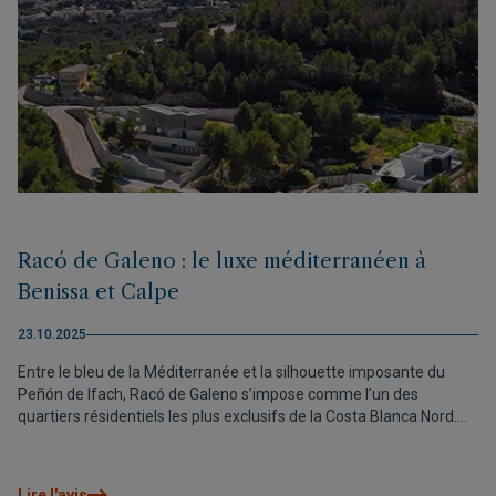
Racó de Galeno : le luxe méditerranéen à
Benissa et Calpe
23.10.2025
Entre le bleu de la Méditerranée et la silhouette imposante du
Peñón de Ifach, Racó de Galeno s’impose comme l’un des
quartiers résidentiels les plus exclusifs de la Costa Blanca Nord.
Dans ce lieu privilégié entre Benissa et Calpe, VAPF offre la
possibilité de vivre la Méditerranée dans toute son intensité : dans
une villa prête à vivre ou dans une maison personnalisée, conçue
Lire l'avis