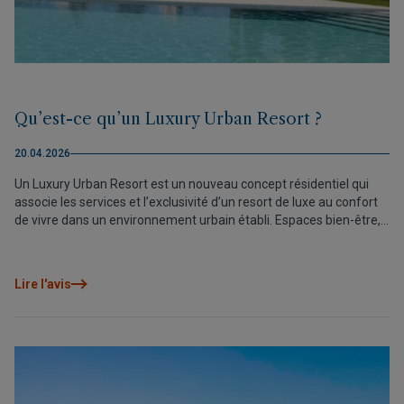
Qu’est-ce qu’un Luxury Urban Resort ?
20.04.2026
Un Luxury Urban Resort est un nouveau concept résidentiel qui
associe les services et l’exclusivité d’un resort de luxe au confort
de vivre dans un environnement urbain établi. Espaces bien-être,
zones sportives, grandes terrasses, technologies performantes et
emplacements stratégiques s’unissent pour offrir une expérience
de bien-être permanente. Une nouvelle manière de concevoir
Lire l'avis
l’habitat, où le véritable luxe réside dans la façon de vivre au
quotidien.