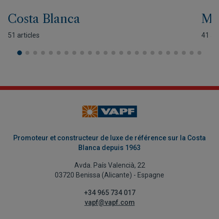
Costa Blanca
Mo
51 articles
41 art
Promoteur et constructeur de luxe de référence sur la Costa
Blanca depuis 1963
Avda. País Valencià, 22
03720 Benissa (Alicante) - Espagne
+34 965 734 017
vapf@vapf.com