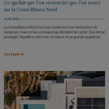
Ce qui fait que l’on revient (et que l’on reste)
sur la Costa Blanca Nord
14.04.2026
La Costa Blanca Nord n’est pas seulement une destination de
vacances, mais un lieu où beaucoup décident de rester. Son climat
privilégié, l’équilibre entre mer et nature et sa grande qualité de
vie en font l’une des régions les plus attractives de la
Méditerranée pour vivre ou investir.
Lire l'avis