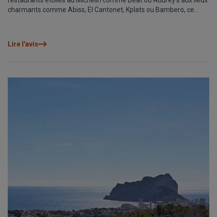
restaurants étoilés au Michelin comme Beat ou Audrey’s aux lieux
charmants comme Abiss, El Cantonet, Kplats ou Bambero, ce
circuit de dégustation vous invite à découvrir le meilleur de sa
cuisine méditerranéenne.
Lire l'avis