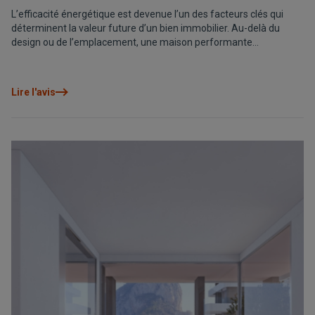
L’efficacité énergétique est devenue l’un des facteurs clés qui
déterminent la valeur future d’un bien immobilier. Au-delà du
design ou de l’emplacement, une maison performante
consomme moins, offre davantage de confort et bénéficie d’un
positionnement plus compétitif sur le marché. Aujourd’hui,
investir dans l’efficacité énergétique n’est pas seulement un choix
Lire l'avis
durable, c’est une manière intelligente de protéger et de valoriser
votre patrimoine.