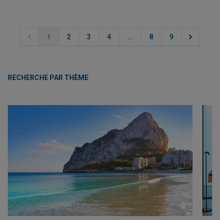
1
2
3
4
...
8
9
RECHERCHE PAR THÈME