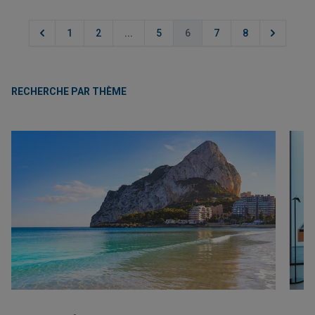
1
2
...
5
6
7
8
RECHERCHE PAR THÈME