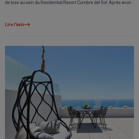
de luxe au sein du Residential Resort Cumbre del Sol. Après avoir
lancé trois nouvelles villas situées dans le lotissement Jazmines
(Villa Itaca, Villa Llebeig et Villa Estrella), nous vous proposons
désormais le modèle Villa Navío, un logement exclusif qui vous
Lire l'avis
enchantera au premier regard. Soyez attentifs à chaque détail et
tombez amoureux de ce qui pourrait être votre futur foyer sur la
Costa Blanca.