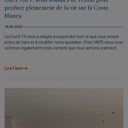
Chez VAPF, nous sommes de retour pour
profiter pleinement de la vie sur la Costa
Blanca
18.06.2020
La Covid-19 nous a obligés à suspendre tout ce que nous avions
prévu de faire et à modifier notre quotidien. Chez VAPF, nous nous
sommes également rendu compte que nous aimons vraiment
partager des moments et des expériences avec vous. C’est
pourquoi nous sommes de retour, plus forts que jamais, pour
profiter pleinement de cette vie de rêve sur la Costa Blanca !
Lire l'avis