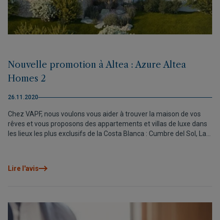
Nouvelle promotion à Altea : Azure Altea
Homes 2
26.11.2020
Chez VAPF, nous voulons vous aider à trouver la maison de vos
rêves et vous proposons des appartements et villas de luxe dans
les lieux les plus exclusifs de la Costa Blanca : Cumbre del Sol, La
Sella, Benissa et Altea. C’est pour cela que nous avons décidé de
construire une toute nouvelle promotion sur les hauteurs de
Altea : Azure Altea Homes 2.
Lire l'avis