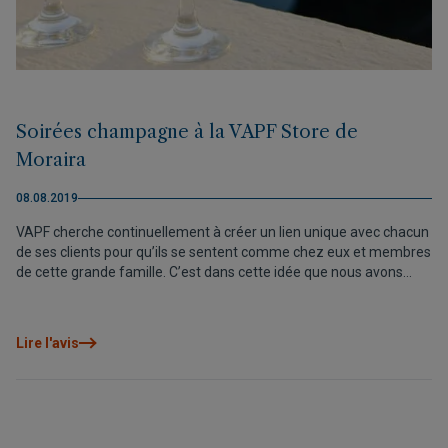
Soirées champagne à la VAPF Store de
Moraira
08.08.2019
VAPF cherche continuellement à créer un lien unique avec chacun
de ses clients pour qu’ils se sentent comme chez eux et membres
de cette grande famille. C’est dans cette idée que nous avons
décidé de créer un événement spécial pendant tout l’été. Il s’agit
de nos soirées champagne
Lire l'avis