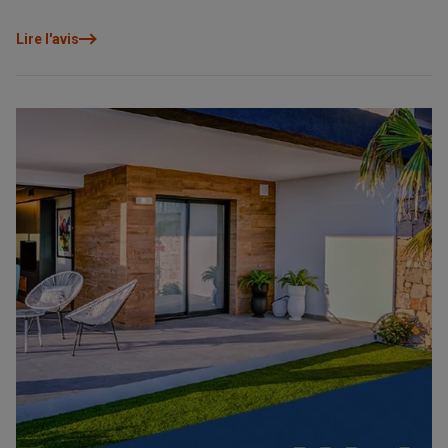
article, nous souhaitons vous présenter nos trois promotions
d’appartements situées au sein du Residential Resort Cumbre del
Lire l'avis
Sol.