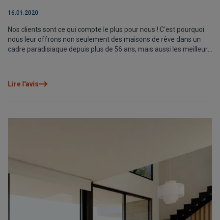
16.01.2020
Nos clients sont ce qui compte le plus pour nous ! C'est pourquoi
nous leur offrons non seulement des maisons de rêve dans un
cadre paradisiaque depuis plus de 56 ans, mais aussi les meilleurs
services et la meilleure attention. Cependant, il ne serait pas juste
de parler du succès de l'entreprise sans mentionner l'un des piliers
les plus importants : nos agents collaborateurs.
Lire l'avis