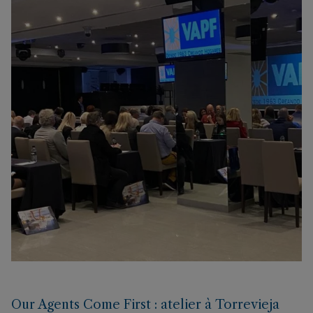
Our Agents Come First : atelier à Torrevieja