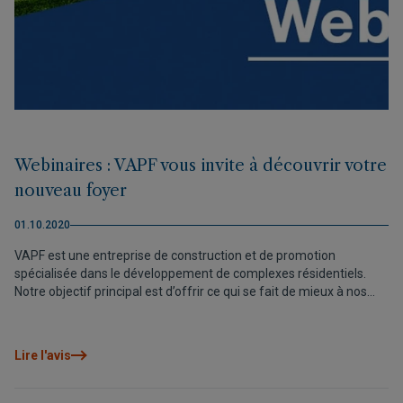
Webinaires : VAPF vous invite à découvrir votre
nouveau foyer
01.10.2020
VAPF est une entreprise de construction et de promotion
spécialisée dans le développement de complexes résidentiels.
Notre objectif principal est d’offrir ce qui se fait de mieux à nos
clients. C’est pourquoi, afin de vous accompagner tout au long de
ce processus, nous vous proposons un service clientèle exclusif.
Lire l'avis