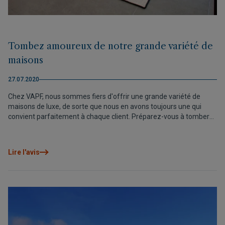
Tombez amoureux de notre grande variété de
maisons
27.07.2020
Chez VAPF, nous sommes fiers d'offrir une grande variété de
maisons de luxe, de sorte que nous en avons toujours une qui
convient parfaitement à chaque client. Préparez-vous à tomber
amoureux de la précision des designs et du charme
méditerranéen des maisons prêtes à vivre que nous proposons.
Lire l'avis