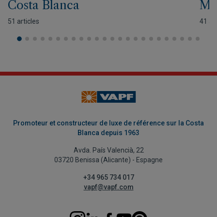
Costa Blanca
Mo
51 articles
41 art
Promoteur et constructeur de luxe de référence sur la Costa
Blanca depuis 1963
Avda. País Valencià, 22
03720 Benissa (Alicante) - Espagne
+34 965 734 017
vapf@vapf.com