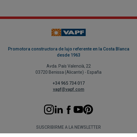
Promotora constructora de lujo referente en la Costa Blanca
desde 1963
Avda. País Valencià, 22
03720 Benissa (Alicante) - España
+34 965 734 017
vapf@vapf.com
SUSCRIBIRME A LA NEWSLETTER