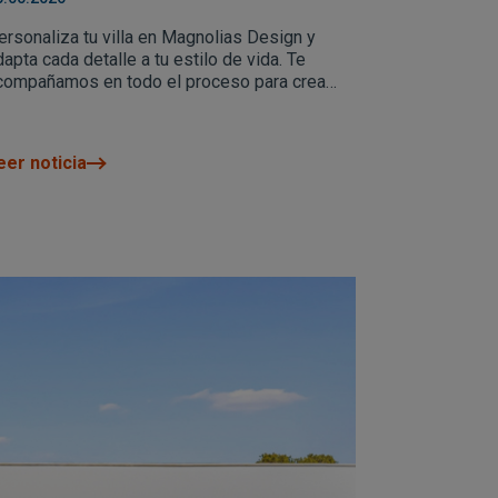
ersonaliza tu villa en Magnolias Design y
dapta cada detalle a tu estilo de vida. Te
compañamos en todo el proceso para crear
n hogar único en Cumbre del Sol.
eer noticia