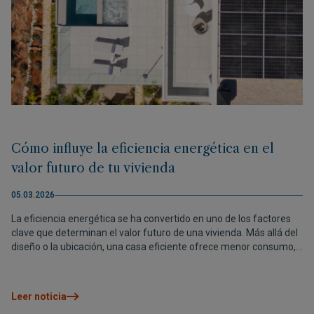
Cómo influye la eficiencia energética en el
valor futuro de tu vivienda
05.03.2026
La eficiencia energética se ha convertido en uno de los factores
clave que determinan el valor futuro de una vivienda. Más allá del
diseño o la ubicación, una casa eficiente ofrece menor consumo,
mayor confort y un posicionamiento más competitivo en el
mercado. Hoy, invertir en eficiencia no es solo una decisión
sostenible, es una forma inteligente de proteger y revalorizar tu
Leer noticia
patrimonio.