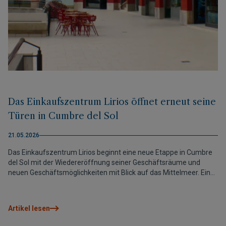
Das Einkaufszentrum Lirios öffnet erneut seine
Türen in Cumbre del Sol
21.05.2026
Das Einkaufszentrum Lirios beginnt eine neue Etappe in Cumbre
del Sol mit der Wiedereröffnung seiner Geschäftsräume und
neuen Geschäftsmöglichkeiten mit Blick auf das Mittelmeer. Ein
Projekt zur Belebung der Umgebung und zur Schaffung eines
aktiven Treffpunkts das ganze Jahr über.
Artikel lesen