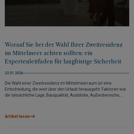
Worauf Sie bei der Wahl Ihrer Zweitresidenz
im Mittelmeer achten sollten: ein
Expertenleitfaden für langfristige Sicherheit
22.01.2026
Die Wahl einer Zweitresidenz im Mittelmeerraum ist eine
Entscheidung, die weit über den Urlaub hinausgeht. Faktoren wie
die tatsächliche Lage, Bauqualität, Ausblicke, Außenbereiche,
Anbindung und Sicherheit beeinflussen den täglichen
Wohnkomfort und den langfristigen Wert maßgeblich. Diese
Kriterien mit einer langfristigen Perspektive zu analysieren,
Artikel lesen
ermöglicht es, heute die richtige Entscheidung zu treffen und
auch morgen davon zu profitieren. Denn eine gute Wahl
verbessert nicht nur die Erholung, sondern schützt auch die