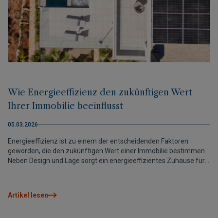
Wie Energieeffizienz den zukünftigen Wert
Ihrer Immobilie beeinflusst
05.03.2026
Energieeffizienz ist zu einem der entscheidenden Faktoren
geworden, die den zukünftigen Wert einer Immobilie bestimmen.
Neben Design und Lage sorgt ein energieeffizientes Zuhause für
geringeren Verbrauch, mehr Komfort und eine stärkere
Marktposition. Heute ist die Investition in Effizienz nicht nur eine
nachhaltige Entscheidung, sondern eine intelligente Möglichkeit,
Artikel lesen
Ihr Vermögen zu schützen und langfristig zu steigern.