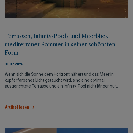
Terrassen, Infinity-Pools und Meerblick:
mediterraner Sommer in seiner schönsten
Form
31.07.2026
Wenn sich die Sonne dem Horizont nähert und das Meer in
kupferfarbenes Licht getaucht wird, sind eine optimal
ausgerichtete Terrasse und ein Infinity-Pool nicht länger nur
Luxus, sondern werden zu dem Ort, an dem der mediterrane
Sommer wirklich gelebt wird.
Artikel lesen