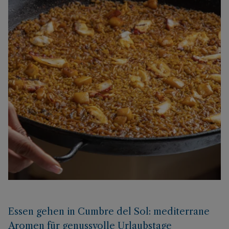
Essen gehen in Cumbre del Sol: mediterrane
Aromen für genussvolle Urlaubstage