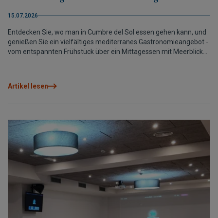
15.07.2026
Entdecken Sie, wo man in Cumbre del Sol essen gehen kann, und
genießen Sie ein vielfältiges mediterranes Gastronomieangebot -
vom entspannten Frühstück über ein Mittagessen mit Meerblick
bis hin zum Abendessen unter freiem Himmel
Artikel lesen