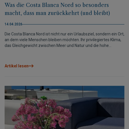
Was die Costa Blanca Nord so besonders
macht, dass man zurückkehrt (und bleibt)
14.04.2026
Die Costa Blanca Nord ist nicht nur ein Urlaubsziel, sondern ein Ort,
an dem viele Menschen bleiben möchten. Ihr privilegiertes Klima,
das Gleichgewicht zwischen Meer und Natur und die hohe
Lebensqualität machen sie zu einer der attraktivsten Regionen im
Mittelmeerraum zum Leben oder Investieren.
Artikel lesen