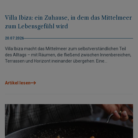
Villa Ibiza: ein Zuhause, in dem das Mittelmeer
zum Lebensgefühl wird
20.07.2026
Villa Ibiza macht das Mittelmeer zum selbstverständlichen Teil
des Alltags – mit Räumen, die fließend zwischen Innenbereichen,
Terrassen und Horizont ineinander übergehen. Eine
außergewöhnliche Villa in Cumbre del Sol, in der Architektur,
Privatsphäre und Wohlbefinden mit vollkommener Natürlichkeit
erlebt werden.
Artikel lesen