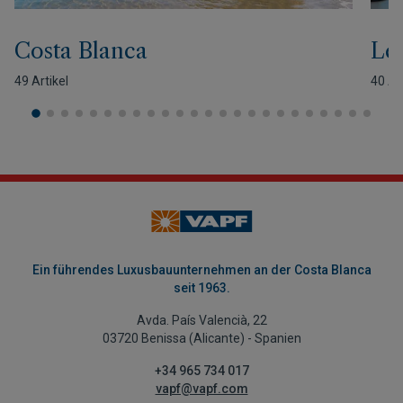
Costa Blanca
Leb
49 Artikel
40 Ar
Ein führendes Luxusbauunternehmen an der Costa Blanca
seit 1963.
Avda. País Valencià, 22
03720 Benissa (Alicante) - Spanien
+34 965 734 017
vapf@vapf.com