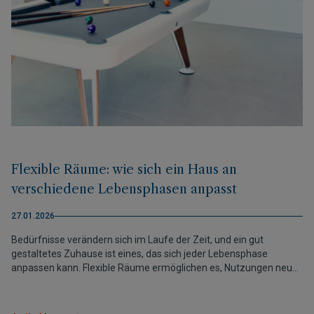
Flexible Räume: wie sich ein Haus an
verschiedene Lebensphasen anpasst
27.01.2026
Bedürfnisse verändern sich im Laufe der Zeit, und ein gut
gestaltetes Zuhause ist eines, das sich jeder Lebensphase
anpassen kann. Flexible Räume ermöglichen es, Nutzungen neu
zu organisieren, sich an neue Routinen anzupassen und
langfristigen Komfort zu bewahren, ohne auf architektonische
Klarheit zu verzichten. Eine Art zu wohnen, die nicht nur für die