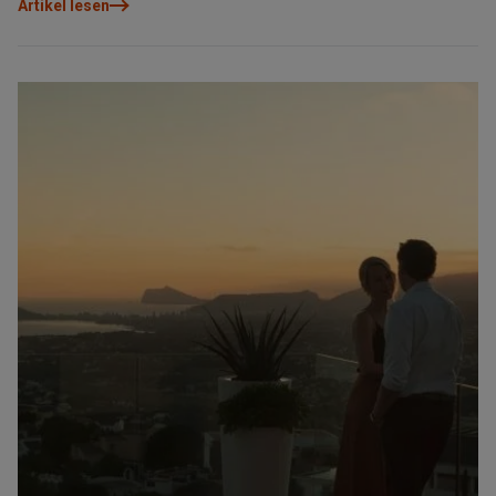
Artikel lesen
Gegenwart, sondern auch für die Zukunft gedacht ist.