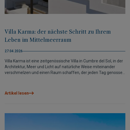
Villa Karma: der nächste Schritt zu Ihrem
Leben im Mittelmeerraum
27.04.2026
Villa Karma ist eine zeitgenössische Villa in Cumbre del Sol, in der
Architektur, Meer und Licht auf natürliche Weise miteinander
verschmelzen und einen Raum schaffen, der jeden Tag genossen
werden kann. Mit nur zwei verfügbaren Einheiten stellt sie eine
einzigartige Gelegenheit dar, das Mittelmeer mit offenen
Ausblicken und absoluter Privatsphäre zu erleben.
Artikel lesen